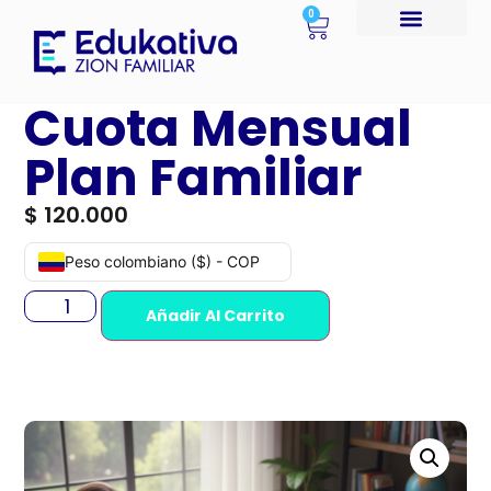
0
Cuota Mensual
Plan Familiar
$
120.000
Peso colombiano ($) - COP
Añadir Al Carrito